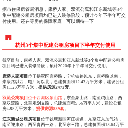
据市住保房管局消息，康桥人家、双流公寓和江东新城等3个
集中配建公租房项目均已进入装修阶段，预计今年下半年可交
付使用。还在等房的保障家庭，可以期待一下！
杭州3个集中配建公租房项目下半年交付使用
截至目前，康桥人家、双流公寓和江东新城等3个集中配建公租房
项目均已进入装修阶段，预计2020年下半年可交付使用。
康桥人家项目
位于拱墅区康桥路，宁杭铁路以东，康桥路以南，
崇康路以西，电厂河以北，总建筑面积12.43万平方米，建设公租
房11.23万平方米，
提供房源2472套
。
双
流公寓项目
位于西湖区象山
路
，东至象山路，南至鸡山路，西
至双流路，北至规划支路，总建筑面积5.56万平方米，建设公租
房4.98万平方米，
提供房源839套
。
江东新城公租房项目
位于钱塘新区河庄街道，东至江东加气站，
南至迎康路，西至青西一路，北至东三路，总建筑面积13.64万平