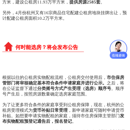
方米，建设公租房11.93万平方米，
提供房源2585套
。
另外，4月份杭州又有16宗商品住宅配建公租房地块挂牌出让，预
计配建公租房面积10.2万平方米。
何时能选房？将会发布公告
根据以往的公租房实物配租流程，公租房交付使用后，
市住保房
管部门将审核确定基本符合条件申请家庭并进行公示。
之后，将
在公证监督下通过
分类摇号方式产生受理（选房）顺序号
。顺序
号产生后，按照房源数量确定选房家庭范围。
为了让更多符合条件的家庭享受到公租房保障，现在，杭州的公
租房受理模式为
货币补贴日常受理
，新申请家庭可随时申请货币
补贴。如想要申请实物配租的家庭，须待市住房保障主管部门
发
布实物配租预登记通告后，报名登记
。