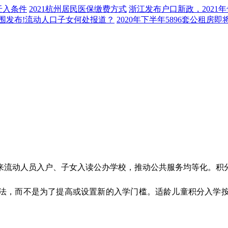
迁入条件
2021杭州居民医保缴费方式
浙江发布户口新政，2021
范围发布!流动人口子女何处报道？
2020年下半年5896套公租房
来流动人员入户、子女入读公办学校，推动公共服务均等化。积
法，而不是为了提高或设置新的入学门槛。适龄儿童积分入学