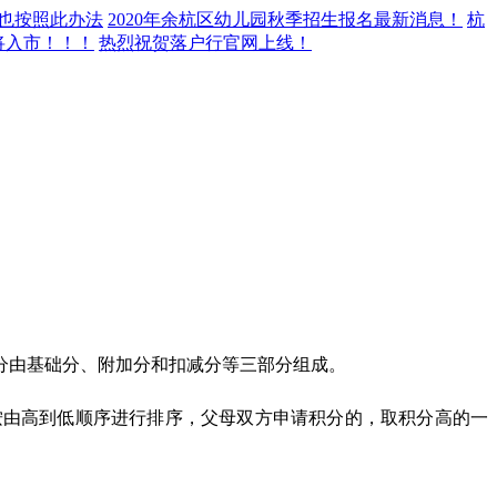
年也按照此办法
2020年余杭区幼儿园秋季招生报名最新消息！
杭
即将入市！！！
热烈祝贺落户行官网上线！
分由基础分、附加分和扣减分等三部分组成。
按由高到低顺序进行排序，父母双方申请积分的，取积分高的一