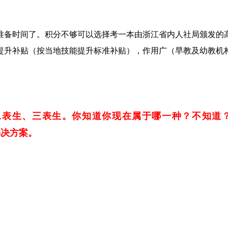
的准备时间了。积分不够可以选择考一本由浙江省内人社局颁发
能提升补贴（按当地技能提升标准补贴），作用广（早教及幼教
二表生、三表生。你知道你现在属于哪一种？不知道
解决方案。