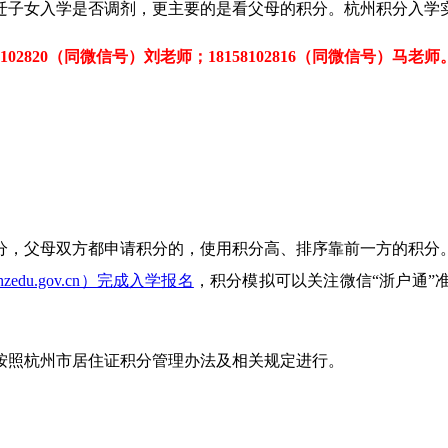
迁子女入学是否调剂，更主要的是看父母的积分。杭州积分入学
2820（同微信号）刘老师；18158102816（同微信号）马老师
分，父母双方都申请积分的，使用积分高、排序靠前一方的积分
xbm.hzedu.gov.cn）完成入学报名
，积分模拟可以关注微信“浙户通”
按照杭州市居住证积分管理办法及相关规定进行。