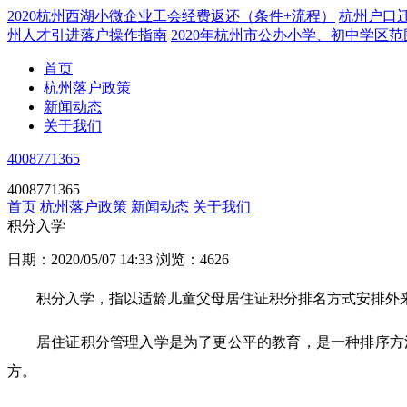
2020杭州西湖小微企业工会经费返还（条件+流程）
杭州户口
州人才引进落户操作指南
2020年杭州市公办小学、初中学区
首页
杭州落户政策
新闻动态
关于我们
4008771365
4008771365
首页
杭州落户政策
新闻动态
关于我们
积分入学
日期：2020/05/07 14:33
浏览：4626
积分入学，指以适龄儿童父母居住证积分排名方式安排外
居住证积分管理入学是为了更公平的教育，是一种排序方
方。