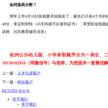
如何提高分数？
明年入学4月10日前就要开始报名了，家长们只有4个月
40分，拿证时间快（45天内就可以拿到证书），享受职业技
训师、社区教育辅导员等）
杭州公办幼儿园、小学录取顺序分为一表生、
18158102816（同微信号）马老师。为您提供一套最优
上一篇：
人才引进落户
下一篇：
积分落户
RETURN BACK
/
关于我们
关于我们